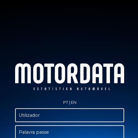
PT
|
EN